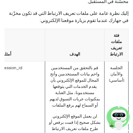
محسّنة في المستقبل.
إليك نظرة عامة على ملفات تعريف الارتباط التي قد تكون مخزّنة
في جهازك عندما تقوم بزيارة موقعنا الإلكتروني:
فئة
ملفات
تعريف
الارتباط
الهدف
أمثلة
الجلسة
قم بالتحقق من المستخدمين
session_id (أودو)
والأمان
واحم بيانات المستخدمين وأتح
(أساسي)
المجال للموقع الإلكتروني بأن
يقدم الخدمات التي يتوقعها
مستخدمونا، مثل العناية
بمكنونات عربات التسوق لديهم
أو السماح لهم برفع الملفات.
لن يعمل الموقع الإلكتروني
بشكل صحيح إذا قمت برفض أو
طرح ملفات تعريف الارتباط