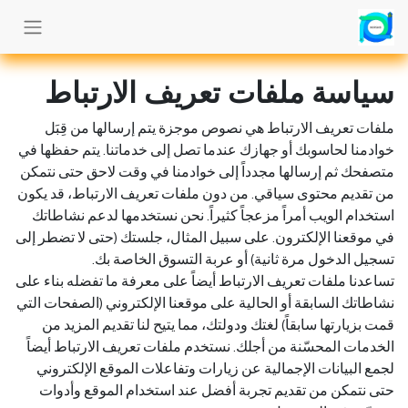
سياسة ملفات تعريف الارتباط
ملفات تعريف الارتباط هي نصوص موجزة يتم إرسالها من قِبَل
خوادمنا لحاسوبك أو جهازك عندما تصل إلى خدماتنا. يتم حفظها في
متصفحك ثم إرسالها مجدداً إلى خوادمنا في وقت لاحق حتى نتمكن
من تقديم محتوى سياقي. من دون ملفات تعريف الارتباط، قد يكون
استخدام الويب أمراً مزعجاً كثيراً. نحن نستخدمها لدعم نشاطاتك
في موقعنا الإلكترون. على سبيل المثال، جلستك (حتى لا تضطر إلى
تسجيل الدخول مرة ثانية) أو عربة التسوق الخاصة بك.
تساعدنا ملفات تعريف الارتباط أيضاً على معرفة ما تفضله بناء على
نشاطاتك السابقة أو الحالية على موقعنا الإلكتروني (الصفحات التي
قمت بزيارتها سابقاً) لغتك ودولتك، مما يتيح لنا تقديم المزيد من
الخدمات المحسّنة من أجلك. نستخدم ملفات تعريف الارتباط أيضاً
لجمع البيانات الإجمالية عن زيارات وتفاعلات الموقع الإلكتروني
حتى نتمكن من تقديم تجربة أفضل عند استخدام الموقع وأدوات