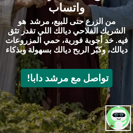
واتساب
من الزرع حتى للبيع، مرشد هو
الشريك الفلاحي ديالك اللي تقدر تثق
فيه. خد أجوبة فورية، حمي المزروعات
ديالك، وكبّر الربح ديالك بسهولة وبذكاء
تواصل مع مرشد دابا!